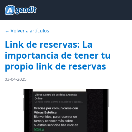
← Volver a artículos
Link de reservas: La
importancia de tener tu
propio link de reservas
03-04-2025