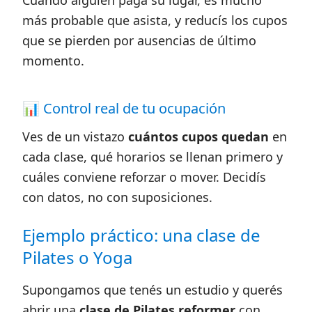
Cuando alguien paga su lugar, es mucho
más probable que asista, y reducís los cupos
que se pierden por ausencias de último
momento.
📊 Control real de tu ocupación
Ves de un vistazo
cuántos cupos quedan
en
cada clase, qué horarios se llenan primero y
cuáles conviene reforzar o mover. Decidís
con datos, no con suposiciones.
Ejemplo práctico: una clase de
Pilates o Yoga
Supongamos que tenés un estudio y querés
abrir una
clase de Pilates reformer
con