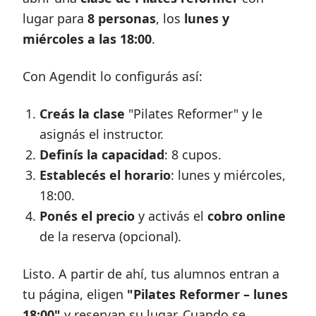
lugar para
8 personas
, los
lunes y
miércoles a las 18:00
.
Con Agendit lo configurás así:
Creás la clase
"Pilates Reformer" y le
asignás el instructor.
Definís la capacidad
: 8 cupos.
Establecés el horario
: lunes y miércoles,
18:00.
Ponés el precio
y activás el
cobro online
de la reserva (opcional).
Listo. A partir de ahí, tus alumnos entran a
tu página, eligen
"Pilates Reformer – lunes
18:00"
y reservan su lugar. Cuando se