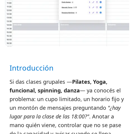
Introducción
Si das clases grupales —
Pilates, Yoga,
funcional, spinning, danza
— ya conocés el
problema: un cupo limitado, un horario fijo y
un montón de mensajes preguntando
"¿hay
lugar para la clase de las 18:00?"
. Anotar a
mano quién viene, controlar que no se pase
de la capacidad y avisar cuando se llena